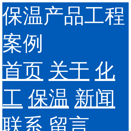
保温产品工程
案例
首页
关于
化
工
保温
新闻
联系
留言