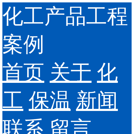
化工产品工程
案例
首页
关于
化
工
保温
新闻
联系
留言