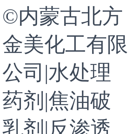
©内蒙古北方
金美化工有限
公司|水处理
药剂|焦油破
乳剂|反渗透