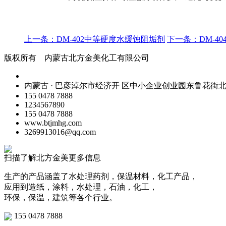
上一条：DM-402中等硬度水缓蚀阻垢剂
下一条：DM-4
版权所有 内蒙古北方金美化工有限公司
内蒙古 · 巴彦淖尔市经济开 区中小企业创业园东鲁花街
155 0478 7888
1234567890
155 0478 7888
www.btjmhg.com
3269913016@qq.com
扫描了解北方金美更多信息
生产的产品涵盖了水处理药剂，保温材料，化工产品，
应用到造纸，涂料，水处理，石油，化工，
环保，保温，建筑等各个行业。
155 0478 7888