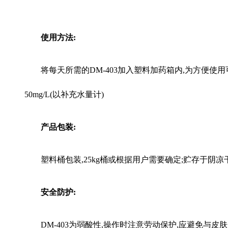
使用方法:
将每天所需的
DM
-403加入塑料加药箱内,为方便
50mg/L(以补充水量计)
产品包装:
塑料桶包装,25kg桶或根据用户需要确定;贮存于阴
安全防护:
DM
-403为弱酸性,操作时注意劳动保护,应避免与