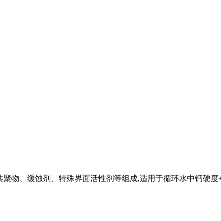
盐共聚物、缓蚀剂、特殊界面活性剂等组成,适用于循
环水中钙硬度+